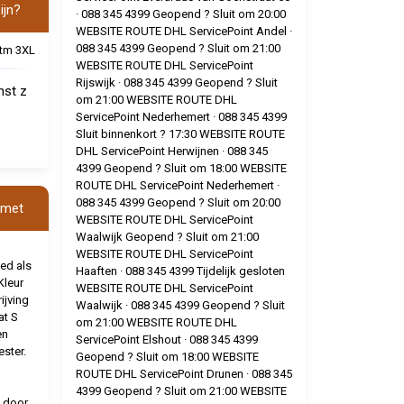
ijn?
· 088 345 4399 Geopend ? Sluit om 20:00
WEBSITE ROUTE DHL ServicePoint Andel ·
088 345 4399 Geopend ? Sluit om 21:00
 tm 3XL
WEBSITE ROUTE DHL ServicePoint
Rijswijk · 088 345 4399 Geopend ? Sluit
nst z
om 21:00 WEBSITE ROUTE DHL
ServicePoint Nederhemert · 088 345 4399
Sluit binnenkort ? 17:30 WEBSITE ROUTE
DHL ServicePoint Herwijnen · 088 345
4399 Geopend ? Sluit om 18:00 WEBSITE
ROUTE DHL ServicePoint Nederhemert ·
088 345 4399 Geopend ? Sluit om 20:00
 met
WEBSITE ROUTE DHL ServicePoint
Waalwijk Geopend ? Sluit om 21:00
WEBSITE ROUTE DHL ServicePoint
ed als
Haaften · 088 345 4399 Tijdelijk gesloten
Kleur
WEBSITE ROUTE DHL ServicePoint
ijving
Waalwijk · 088 345 4399 Geopend ? Sluit
at S
om 21:00 WEBSITE ROUTE DHL
en
ServicePoint Elshout · 088 345 4399
ester.
Geopend ? Sluit om 18:00 WEBSITE
ROUTE DHL ServicePoint Drunen · 088 345
4399 Geopend ? Sluit om 21:00 WEBSITE
 door