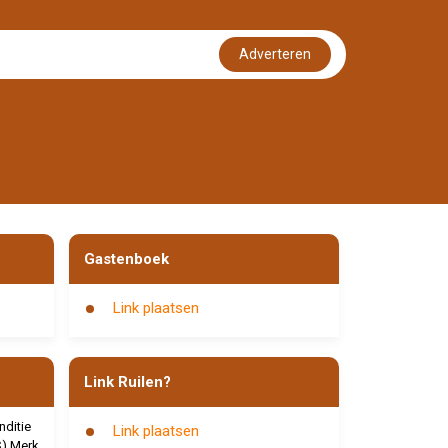
Adverteren
Gastenboek
Link plaatsen
Link Ruilen?
ditie
Link plaatsen
S) Merk