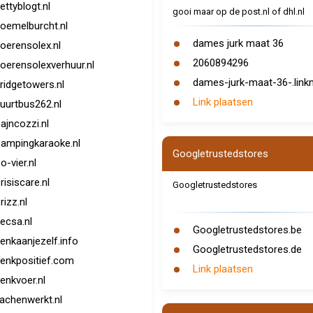
ettyblogt.nl
gooi maar op de post.nl of dhl.nl
oemelburcht.nl
dames jurk maat 36
oerensolex.nl
2060894296
oerensolexverhuur.nl
dames-jurk-maat-36-.link
ridgetowers.nl
Link plaatsen
uurtbus262.nl
ajncozzi.nl
ampingkaraoke.nl
Googletrustedstores
o-vier.nl
risiscare.nl
Googletrustedstores
rizz.nl
ecsa.nl
Googletrustedstores.be
enkaanjezelf.info
Googletrustedstores.de
enkpositief.com
Link plaatsen
enkvoer.nl
achenwerkt.nl